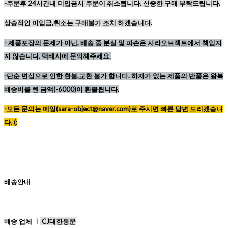
-주문후 24시간내 미입금시 주문이 취소됩니다. 신중한 구매 부탁드립니다.
상승적인 미입금,취소는 구매불가 조치 하겠습니다.
-
제품포장의 문제가 아닌, 배송 중 분실 및 파손은 사라오브젝트에서 책임지
지 않습니다. 택배사에 문의해주세요.
-단순 변심으로 인한 환불,교환 불가 합니다. 하자가 없는 제품의 반품은 왕복
배송비를 뺀 금액(-6000)이 환불됩니다.
-모든 문의는 메일(sara-object@naver.com)로 주시면 빠른 답변 드리겠습니
다. (:
배송안내
배송 업체 ㅣ
CJ대한통운