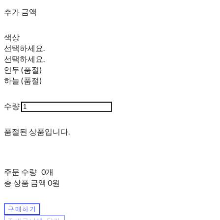
추가 금액
색상
선택하세요.
선택하세요.
연두 (품절)
하늘 (품절)
수량
품절된 상품입니다.
주문 수량
0개
총 상품 금액
0원
구매하기