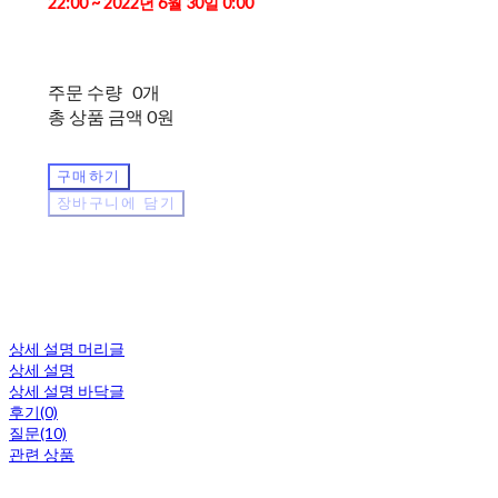
22:00 ~ 2022년 6월 30일 0:00
주문 수량
0개
총 상품 금액
0원
구매하기
장바구니에 담기
상세 설명 머리글
상세 설명
상세 설명 바닥글
후기(0)
질문(10)
관련 상품