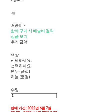
지름 4cm
0원
배송비
-
함께 구매 시 배송비 절약
상품 보기
추가 금액
색상
선택하세요.
선택하세요.
연두 (품절)
하늘 (품절)
수량
판매 기간: 2022년 6월 7일