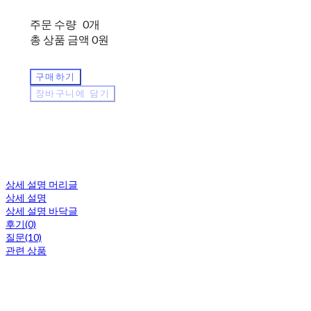
주문 수량
0개
총 상품 금액
0원
구매하기
장바구니에 담기
상세 설명 머리글
상세 설명
상세 설명 바닥글
후기(0)
질문(10)
관련 상품