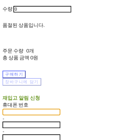
수량
품절된 상품입니다.
주문 수량
0개
총 상품 금액
0원
구매하기
장바구니에 담기
재입고 알림 신청
휴대폰 번호
-
-