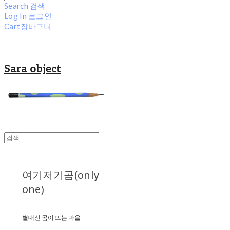
Search
검색
Log In
로그인
Cart
장바구니
Sara object
여기저기곰(only
one)
별대신 곰이 뜨는 마을-