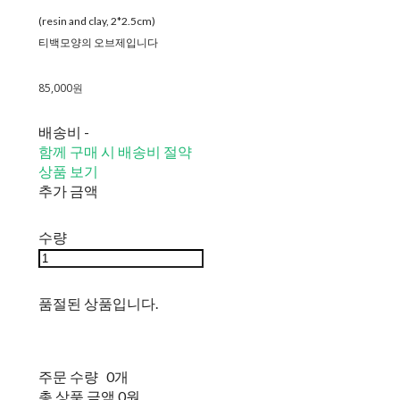
(resin and clay, 2*2.5cm)
티백모양의 오브제입니다
85,000원
배송비
-
함께 구매 시 배송비 절약
상품 보기
추가 금액
수량
품절된 상품입니다.
주문 수량
0개
총 상품 금액
0원