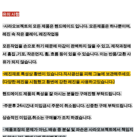
유의 사항
-사라오브젝트의 모든 제품은 핸드메이드 입니다. 모든제품은 하나뿐이며,
레진 속 작은 클레이, 레진작업등
모든작업을 손으로 하기 때문에
마감이 완벽하지 않을 수 있고,
제작과정에
서 흠집 ,기포, 작은먼지, 휨, 흐름 등이
있을 수 있습니다. 이는 반품/교환 사
유가 되지 않습니다.
-레진재료
특성상
황변이
있습니다
.
직사광선을
피해
그늘에
보관해주세요
.
(
다양한
레진을
시험했고
황변에
강한
레진을
사용하고있습니다
.)
핸드메이드 제품의 특성을 잘 아시는 분들만 구매진행 부탁드립니다.
-주문후 24시간내 미입금시 주문이 취소됩니다. 신중한 구매 부탁드립니다.
상승적인 미입금,취소는 구매불가 조치 하겠습니다.
-
제품포장의 문제가 아닌, 배송 중 분실 및 파손은 사라오브젝트에서 책임지