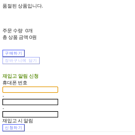
품절된 상품입니다.
주문 수량
0개
총 상품 금액
0원
구매하기
장바구니에 담기
재입고 알림 신청
휴대폰 번호
-
-
재입고 시 알림
신청하기