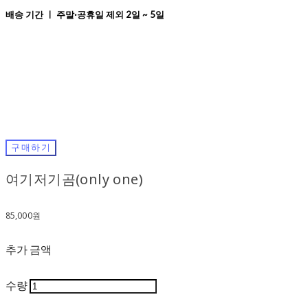
배송 기간 ㅣ 주말·공휴일 제외 2일 ~ 5일
구매하기
여기저기곰(only one)
85,000원
추가 금액
수량