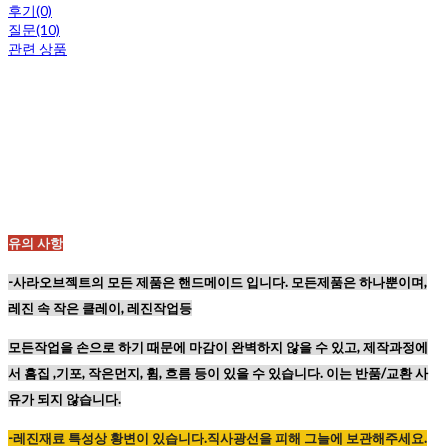
후기(0)
질문(10)
관련 상품
유의 사항
-사라오브젝트의 모든 제품은 핸드메이드 입니다. 모든제품은 하나뿐이며,
레진 속 작은 클레이, 레진작업등
모든작업을 손으로 하기 때문에
마감이 완벽하지 않을 수 있고,
제작과정에
서 흠집 ,기포, 작은먼지, 휨, 흐름 등이
있을 수 있습니다. 이는 반품/교환 사
유가 되지 않습니다.
-레진재료
특성상
황변이
있습니다
.
직사광선을
피해
그늘에
보관해주세요
.