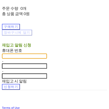
주문 수량
0개
총 상품 금액
0원
구매하기
장바구니에 담기
재입고 알림 신청
휴대폰 번호
-
-
재입고 시 알림
신청하기
Terms of Use