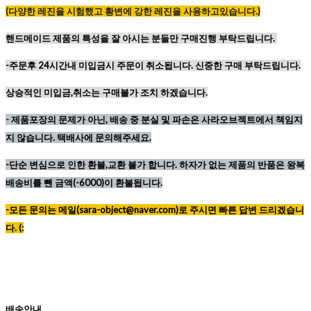
(
다양한
레진을
시험했고
황변에
강한
레진을
사용하고있습니다
.)
핸드메이드 제품의 특성을 잘 아시는 분들만 구매진행 부탁드립니다.
-주문후 24시간내 미입금시 주문이 취소됩니다. 신중한 구매 부탁드립니다.
상승적인 미입금,취소는 구매불가 조치 하겠습니다.
-
제품포장의 문제가 아닌, 배송 중 분실 및 파손은 사라오브젝트에서 책임지
지 않습니다. 택배사에 문의해주세요.
-단순 변심으로 인한 환불,교환 불가 합니다. 하자가 없는 제품의 반품은 왕복
배송비를 뺀 금액(-6000)이 환불됩니다.
-모든 문의는 메일(sara-object@naver.com)로 주시면 빠른 답변 드리겠습니
다. (:
배송안내