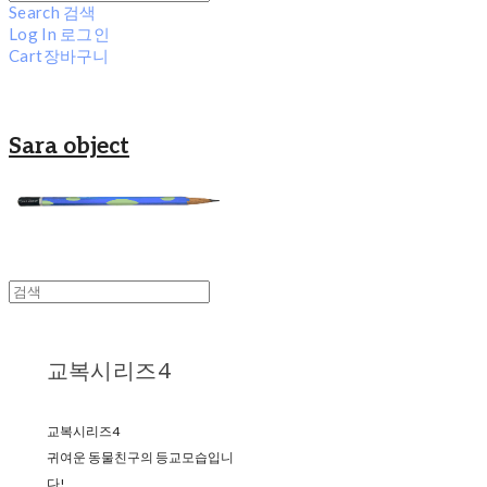
Search
검색
Log In
로그인
Cart
장바구니
Sara object
교복시리즈4
교복시리즈4
귀여운 동물친구의 등교모습입니
다!