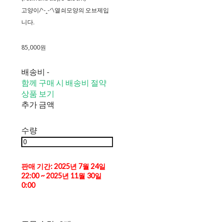
고양이/ᐠ-ꞈ-ᐟ\열쇠모양의 오브제입
니다.
85,000원
배송비
-
함께 구매 시 배송비 절약
상품 보기
추가 금액
수량
판매 기간: 2025년 7월 24일
22:00 ~ 2025년 11월 30일
0:00