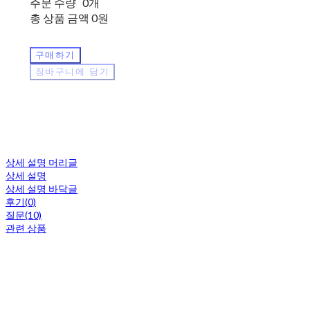
주문 수량
0개
총 상품 금액
0원
구매하기
장바구니에 담기
상세 설명 머리글
상세 설명
상세 설명 바닥글
후기(0)
질문(10)
관련 상품