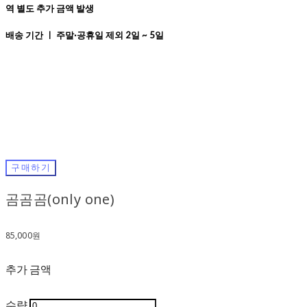
역 별도 추가 금액 발생
배송 기간 ㅣ 주말·공휴일 제외 2일 ~ 5일
구매하기
곰곰곰(only one)
85,000원
추가 금액
수량