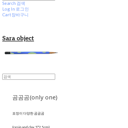
Search
검색
Log In
로그인
Cart
장바구니
Sara object
곰곰곰(only one)
표정이 다양한 곰곰곰
(resin and clay, 5*2.5cm)