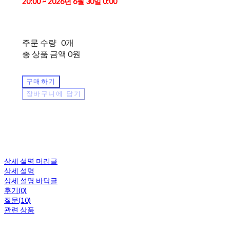
20:00 ~ 2026년 6월 30일 0:00
주문 수량
0개
총 상품 금액
0원
구매하기
장바구니에 담기
상세 설명 머리글
상세 설명
상세 설명 바닥글
후기(0)
질문(10)
관련 상품