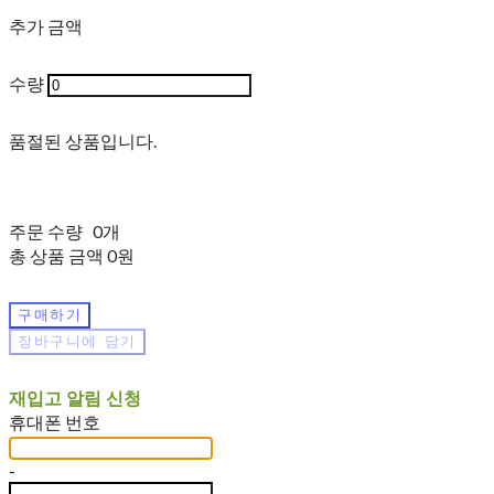
추가 금액
수량
품절된 상품입니다.
주문 수량
0개
총 상품 금액
0원
구매하기
장바구니에 담기
재입고 알림 신청
휴대폰 번호
-