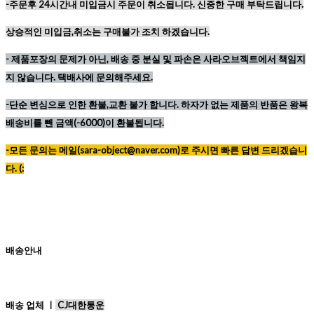
-주문후 24시간내 미입금시 주문이 취소됩니다. 신중한 구매 부탁드립니다.
상승적인 미입금,취소는 구매불가 조치 하겠습니다.
-
제품포장의 문제가 아닌, 배송 중 분실 및 파손은 사라오브젝트에서 책임지
지 않습니다. 택배사에 문의해주세요.
-단순 변심으로 인한 환불,교환 불가 합니다. 하자가 없는 제품의 반품은 왕복
배송비를 뺀 금액(-6000)이 환불됩니다.
-모든 문의는 메일(sara-object@naver.com)로 주시면 빠른 답변 드리겠습니
다. (:
배송안내
배송 업체 ㅣ
CJ대한통운