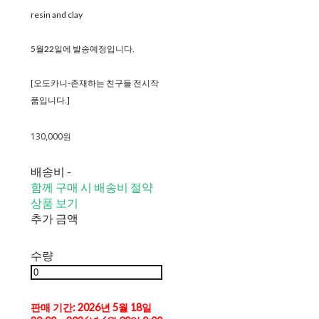
resin and clay
5월22일에 발송예정입니다.
[오도카니-존재하는 친구들 전시작
품입니다.]
130,000원
배송비
-
함께 구매 시 배송비 절약
상품 보기
추가 금액
수량
판매 기간: 2026년 5월 18일