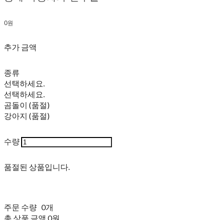
0원
추가 금액
종류
선택하세요.
선택하세요.
곰돌이 (품절)
강아지 (품절)
수량
품절된 상품입니다.
주문 수량
0개
총 상품 금액
0원