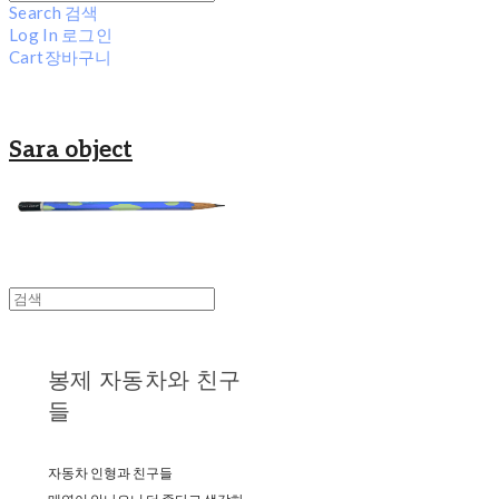
Search
검색
Log In
로그인
Cart
장바구니
Sara object
봉제 자동차와 친구
들
자동차 인형과 친구들