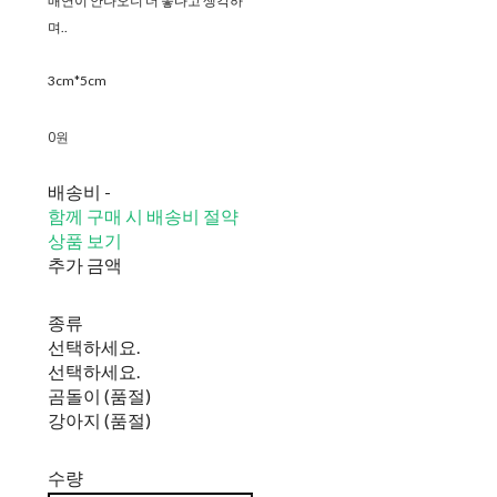
매연이 안나오니 더 좋다고 생각하
며..
3cm*5cm
0원
배송비
-
함께 구매 시 배송비 절약
상품 보기
추가 금액
종류
선택하세요.
선택하세요.
곰돌이 (품절)
강아지 (품절)
수량