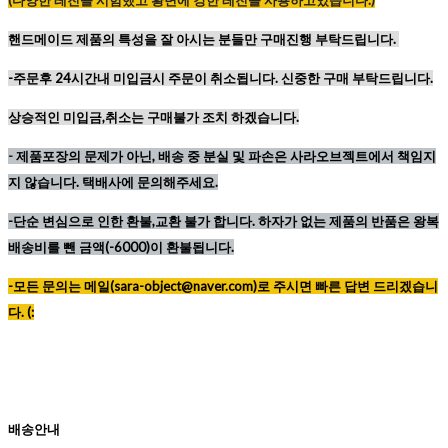
(
다양한
레진을
시험했고
황변에
강한
레진을
사용하고있습니다
.)
핸드메이드 제품의 특성을 잘 아시는 분들만 구매진행 부탁드립니다.
-주문후 24시간내 미입금시 주문이 취소됩니다. 신중한 구매 부탁드립니다.
상승적인 미입금,취소는 구매불가 조치 하겠습니다.
-
제품포장의 문제가 아닌, 배송 중 분실 및 파손은 사라오브젝트에서 책임지
지 않습니다. 택배사에 문의해주세요.
-단순 변심으로 인한 환불,교환 불가 합니다. 하자가 없는 제품의 반품은 왕복
배송비를 뺀 금액(-6000)이 환불됩니다.
-모든 문의는 메일(sara-object@naver.com)로 주시면 빠른 답변 드리겠습니
다. (:
배송안내