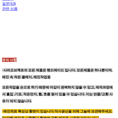
질문(10)
관련 상품
유의 사항
-사라오브젝트의 모든 제품은 핸드메이드 입니다. 모든제품은 하나뿐이며,
레진 속 작은 클레이, 레진작업등
모든작업을 손으로 하기 때문에
마감이 완벽하지 않을 수 있고,
제작과정에
서 흠집 ,기포, 작은먼지, 휨, 흐름 등이
있을 수 있습니다. 이는 반품/교환 사
유가 되지 않습니다.
-레진재료
특성상
황변이
있습니다
.
직사광선을
피해
그늘에
보관해주세요
.