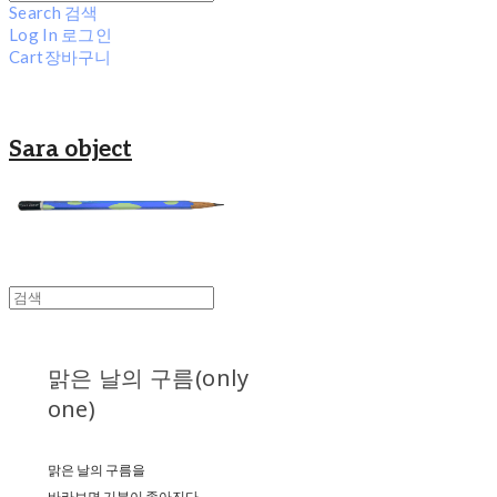
Search
검색
Log In
로그인
Cart
장바구니
Sara object
맑은 날의 구름(only
one)
맑은 날의 구름을
바라보면 기분이 좋아진다.