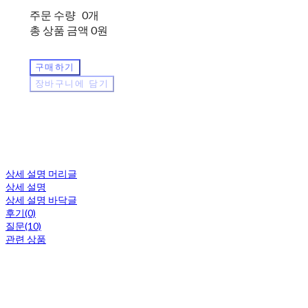
주문 수량
0개
총 상품 금액
0원
구매하기
장바구니에 담기
상세 설명 머리글
상세 설명
상세 설명 바닥글
후기(0)
질문(10)
관련 상품