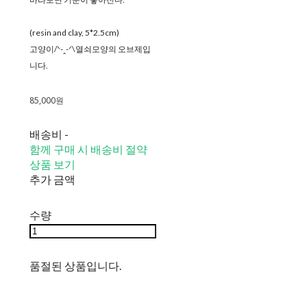
(resin and clay, 5*2.5cm)
고양이/ᐠ-ꞈ-ᐟ\열쇠모양의 오브제입
니다.
85,000원
배송비
-
함께 구매 시 배송비 절약
상품 보기
추가 금액
수량
품절된 상품입니다.