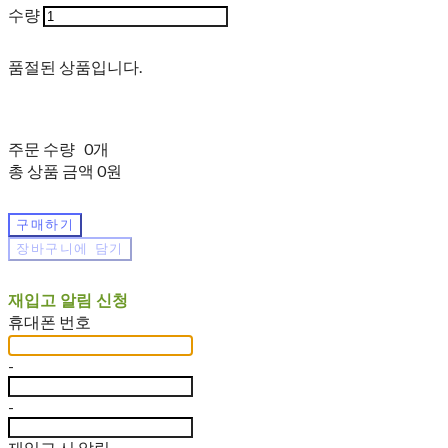
수량
품절된 상품입니다.
주문 수량
0개
총 상품 금액
0원
구매하기
장바구니에 담기
재입고 알림 신청
휴대폰 번호
-
-
재입고 시 알림