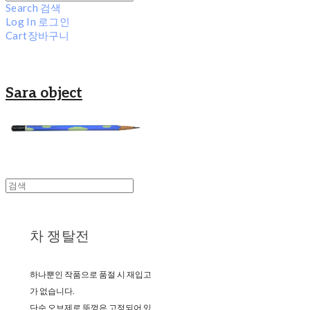
Search
검색
Log In
로그인
Cart
장바구니
Sara object
차 쟁탈전
하나뿐인 작품으로 품절 시 재입고
가 없습니다.
단순 오브제로 뚜껑은 고정되어 있