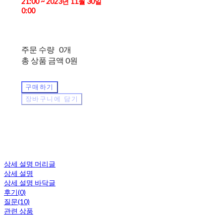
21:00 ~ 2023년 11월 30일
0:00
주문 수량
0개
총 상품 금액
0원
구매하기
장바구니에 담기
상세 설명 머리글
상세 설명
상세 설명 바닥글
후기(0)
질문(10)
관련 상품