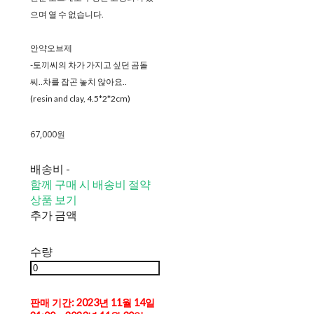
으며 열 수 없습니다.
안약오브제
-토끼씨의 차가 가지고 싶던 곰돌
씨..차를 잡곤 놓치 않아요..
(resin and clay, 4.5*2*2cm)
67,000원
배송비
-
함께 구매 시 배송비 절약
상품 보기
추가 금액
수량
판매 기간: 2023년 11월 14일