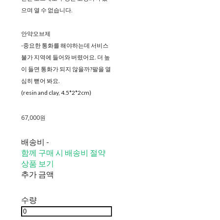
으며 열 수 없습니다.
안약오브제
-중요한 통화를 해야하는데 서비스
불가 지역에 들어와 버렸어요. 더 높
이 들면 통화가 되지 않을까?팔을 열
심히 뻗어 봐요.
(resin and clay, 4.5*2*2cm)
67,000원
배송비
-
함께 구매 시 배송비 절약
상품 보기
추가 금액
수량