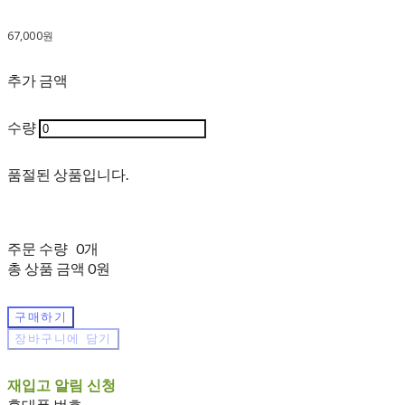
67,000원
추가 금액
수량
품절된 상품입니다.
주문 수량
0개
총 상품 금액
0원
구매하기
장바구니에 담기
재입고 알림 신청
휴대폰 번호