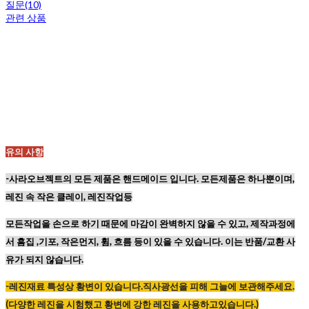
질문(10)
관련 상품
유의 사항
-사라오브젝트의 모든 제품은 핸드메이드 입니다. 모든제품은 하나뿐이며,
레진 속 작은 클레이, 레진작업등
모든작업을 손으로 하기 때문에
마감이 완벽하지 않을 수 있고,
제작과정에
서 흠집 ,기포, 작은먼지, 휨, 흐름 등이
있을 수 있습니다. 이는 반품/교환 사
유가 되지 않습니다.
-레진재료
특성상
황변이
있습니다
.
직사광선을
피해
그늘에
보관해주세요
.
(
다양한
레진을
시험했고
황변에
강한
레진을
사용하고있습니다
.)