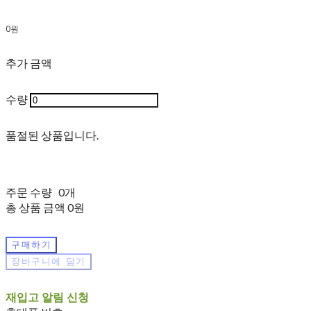
0원
추가 금액
수량
품절된 상품입니다.
주문 수량
0개
총 상품 금액
0원
구매하기
장바구니에 담기
재입고 알림 신청