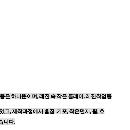
품은 하나뿐이며, 레진 속 작은 클레이, 레진작업등
있고,
제작과정에서 흠집 ,기포, 작은먼지, 휨, 흐
습니다.