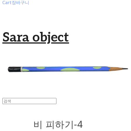
Cart
장바구니
Sara object
비 피하기-4