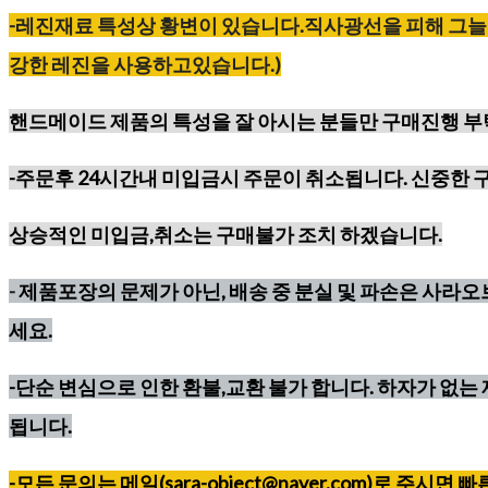
-레진재료
특성상
황변이
있습니다
.
직사광선을
피해
그늘
강한
레진을
사용하고있습니다
.)
핸드메이드 제품의 특성을 잘 아시는 분들만 구매진행 
-주문후 24시간내 미입금시 주문이 취소됩니다. 신중한 
상승적인 미입금,취소는 구매불가 조치 하겠습니다.
-
제품포장의 문제가 아닌, 배송 중 분실 및 파손은 사라
세요.
-단순 변심으로 인한 환불,교환 불가 합니다. 하자가 없는 
됩니다.
-모든 문의는 메일(sara-object@naver.com)로 주시면 