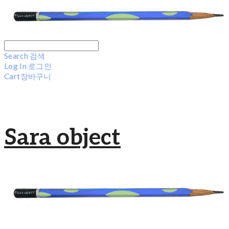
Search
검색
Log In
로그인
Cart
장바구니
Sara object