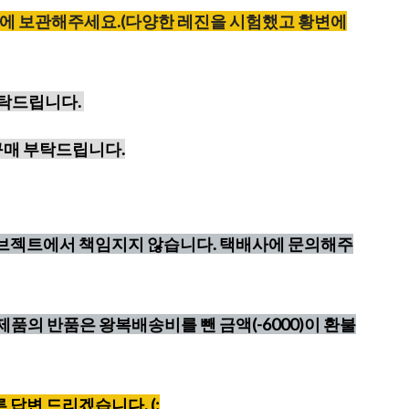
에
보관해주세요
.(
다양한
레진을
시험했고
황변에
부탁드립니다.
구매 부탁드립니다.
오브젝트에서 책임지지 않습니다. 택배사에 문의해주
제품의 반품은 왕복배송비를 뺀 금액(-6000)이 환불
빠른 답변 드리겠습니다. (: