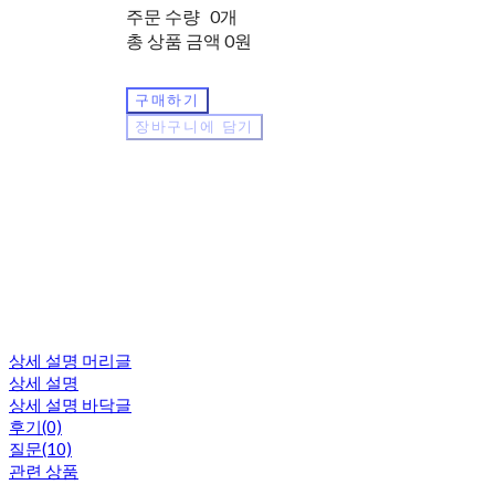
주문 수량
0개
총 상품 금액
0원
구매하기
장바구니에 담기
상세 설명 머리글
상세 설명
상세 설명 바닥글
후기(0)
질문(10)
관련 상품