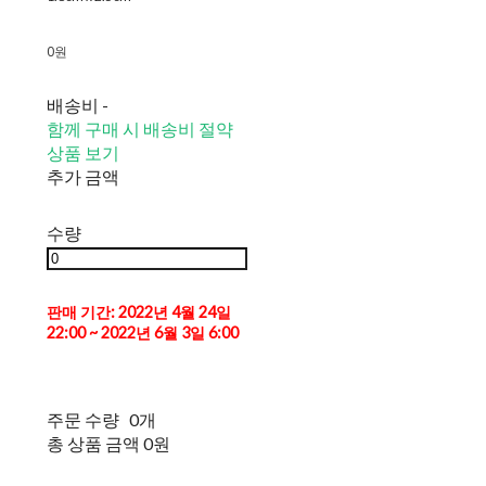
0원
배송비
-
함께 구매 시 배송비 절약
상품 보기
추가 금액
수량
판매 기간: 2022년 4월 24일
22:00 ~ 2022년 6월 3일 6:00
주문 수량
0개
총 상품 금액
0원