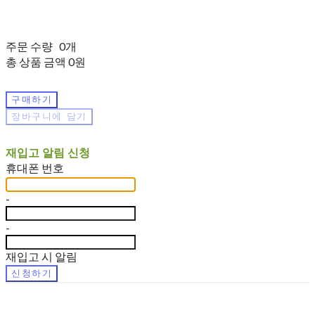
주문 수량
0개
총 상품 금액
0원
구매하기
장바구니에 담기
재입고 알림 신청
휴대폰 번호
-
-
재입고 시 알림
신청하기