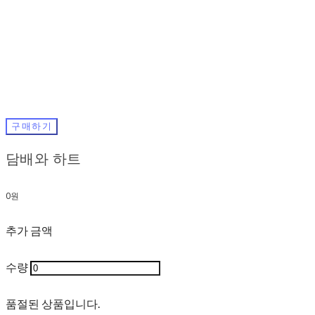
구매하기
담배와 하트
0원
추가 금액
수량
품절된 상품입니다.