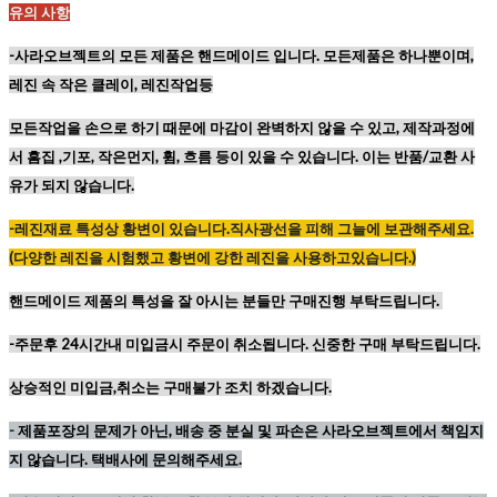
유의 사항
-사라오브젝트의 모든 제품은 핸드메이드 입니다. 모든제품은 하나뿐이며,
레진 속 작은 클레이, 레진작업등
모든작업을 손으로 하기 때문에
마감이 완벽하지 않을 수 있고,
제작과정에
서 흠집 ,기포, 작은먼지, 휨, 흐름 등이
있을 수 있습니다. 이는 반품/교환 사
유가 되지 않습니다.
-레진재료
특성상
황변이
있습니다
.
직사광선을
피해
그늘에
보관해주세요
.
(
다양한
레진을
시험했고
황변에
강한
레진을
사용하고있습니다
.)
핸드메이드 제품의 특성을 잘 아시는 분들만 구매진행 부탁드립니다.
-주문후 24시간내 미입금시 주문이 취소됩니다. 신중한 구매 부탁드립니다.
상승적인 미입금,취소는 구매불가 조치 하겠습니다.
-
제품포장의 문제가 아닌, 배송 중 분실 및 파손은 사라오브젝트에서 책임지
지 않습니다. 택배사에 문의해주세요.