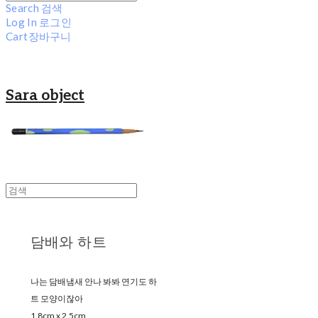
Search
검색
Log In
로그인
Cart
장바구니
Sara object
담배와 하트
나는 담배냄새 안나 봐봐 연기도 하
트 모양이잖아
1.8cm x 2.5cm