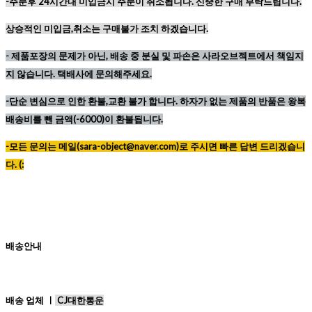
-주문후 24시간내 미입금시 주문이 취소됩니다. 신중한 구매 부탁드립니다.
상승적인 미입금,취소는 구매불가 조치 하겠습니다.
-
제품포장의 문제가 아닌, 배송 중 분실 및 파손은 사라오브젝트에서 책임지
지 않습니다. 택배사에 문의해주세요.
-단순 변심으로 인한 환불,교환 불가 합니다. 하자가 없는 제품의 반품은 왕복
배송비를 뺀 금액(-6000)이 환불됩니다.
-모든 문의는 메일(sara-object@naver.com)로 주시면 빠른 답변 드리겠습니
다. (:
배송안내
배송 업체 ㅣ
CJ대한통운