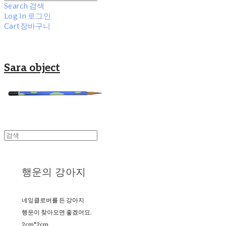
Search
검색
Log In
로그인
Cart
장바구니
Sara object
행운의 강아지
네잎클로버를 든 강아지
행운이 찾아오면 좋겠어요.
2cm*2cm