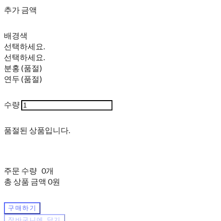
추가 금액
배경색
선택하세요.
선택하세요.
분홍 (품절)
연두 (품절)
수량
품절된 상품입니다.
주문 수량
0개
총 상품 금액
0원
구매하기
장바구니에 담기