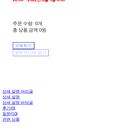
주문 수량
0개
총 상품 금액
0원
구매하기
장바구니에 담기
상세 설명 머리글
상세 설명
상세 설명 바닥글
후기(0)
질문(10)
관련 상품