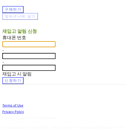
구매하기
장바구니에 담기
재입고 알림 신청
휴대폰 번호
-
-
재입고 시 알림
신청하기
Terms of Use
Privacy Policy
Confirm Entrepreneur Information
Company Name: 사라오브젝트 | Owner: 장사라 | Personal Info Manager: 장사라