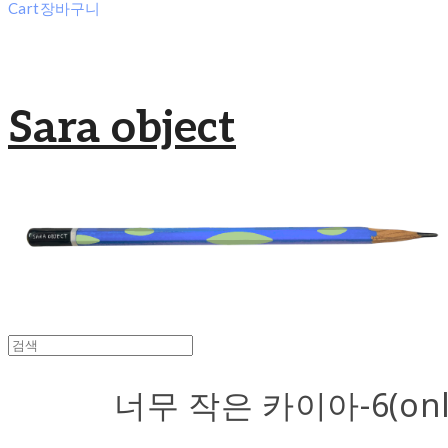
Cart
장바구니
Sara object
너무 작은 카이아-6(only