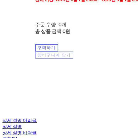
주문 수량
0개
총 상품 금액
0원
구매하기
장바구니에 담기
상세 설명 머리글
상세 설명
상세 설명 바닥글