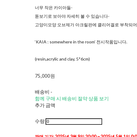
너무 작은 카이아들-
돋보기로 보아야 자세히 볼 수 있습니다-
고양이모양 오브제가 아크릴판에 클리어겔로 부착되어 
‘KAIA : somewhere in the room’ 전시작품입니다.
(resin,acrylic and clay, 5*6cm)
75,000원
배송비
-
함께 구매 시 배송비 절약 상품 보기
추가 금액
수량
판매 기간: 2025년 3월 9일 20:00 ~ 2025년 5월 1일 0: