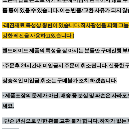
름 등이
있을 수 있습니다. 이는 반품/교환 사유가 되지 않
-레진재료
특성상
황변이
있습니다
.
직사광선을
피해
그늘
강한
레진을
사용하고있습니다
.)
핸드메이드 제품의 특성을 잘 아시는 분들만 구매진행 
-주문후 24시간내 미입금시 주문이 취소됩니다. 신중한 
상승적인 미입금,취소는 구매불가 조치 하겠습니다.
-
제품포장의 문제가 아닌, 배송 중 분실 및 파손은 사라
세요.
-단순 변심으로 인한 환불,교환 불가 합니다. 하자가 없는 