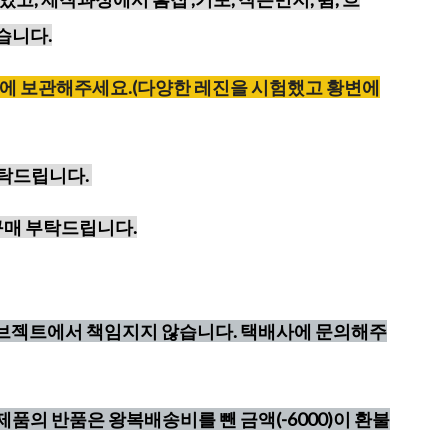
습니다.
에
보관해주세요
.(
다양한
레진을
시험했고
황변에
부탁드립니다.
구매 부탁드립니다.
오브젝트에서 책임지지 않습니다. 택배사에 문의해주
제품의 반품은 왕복배송비를 뺀 금액(-6000)이 환불