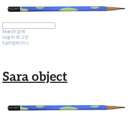
Search
검색
Log In
로그인
Cart
장바구니
Sara object