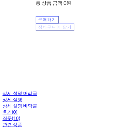
총 상품 금액
0원
구매하기
장바구니에 담기
상세 설명 머리글
상세 설명
상세 설명 바닥글
후기(0)
질문(10)
관련 상품