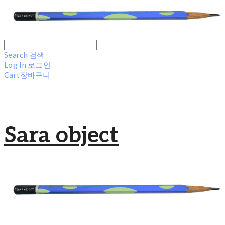
Search
검색
Log In
로그인
Cart
장바구니
Sara object