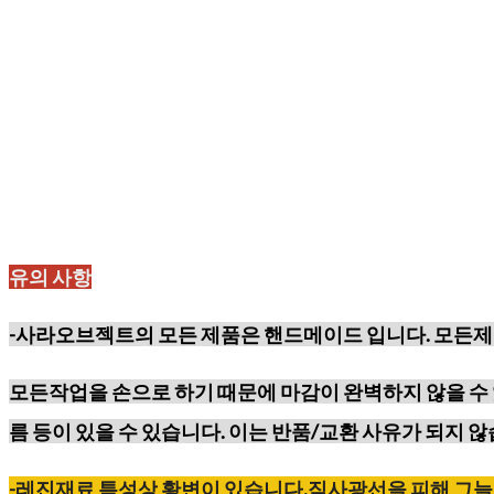
유의 사항
-사라오브젝트의 모든 제품은 핸드메이드 입니다. 모든제
모든작업을 손으로 하기 때문에
마감이 완벽하지 않을 수 
름 등이
있을 수 있습니다. 이는 반품/교환 사유가 되지 않
-레진재료
특성상
황변이
있습니다
.
직사광선을
피해
그늘