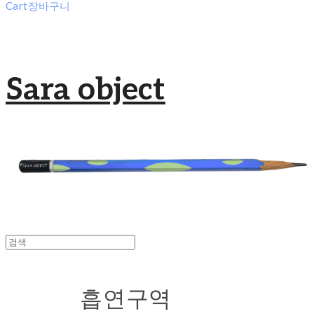
Cart
장바구니
Sara object
흡연구역