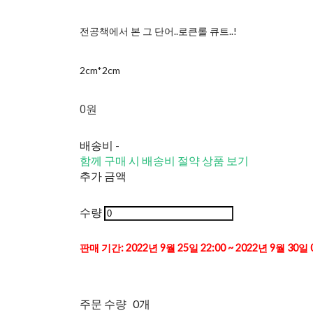
전공책에서 본 그 단어..로큰롤 큐트..!
2cm*2cm
0원
배송비
-
함께 구매 시 배송비 절약 상품 보기
추가 금액
수량
판매 기간: 2022년 9월 25일 22:00 ~ 2022년 9월 30일 
주문 수량
0개