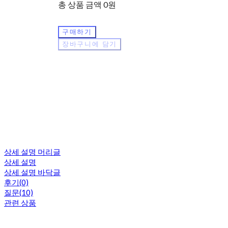
총 상품 금액
0원
구매하기
장바구니에 담기
상세 설명 머리글
상세 설명
상세 설명 바닥글
후기(0)
질문(10)
관련 상품