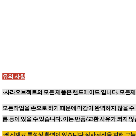
유의 사항
-사라오브젝트의 모든 제품은 핸드메이드 입니다. 모든제
모든작업을 손으로 하기 때문에
마감이 완벽하지 않을 수 
름 등이
있을 수 있습니다. 이는 반품/교환 사유가 되지 않
-레진재료
특성상
황변이
있습니다
.
직사광선을
피해
그늘