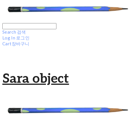
Search
검색
Log In
로그인
Cart
장바구니
Sara object