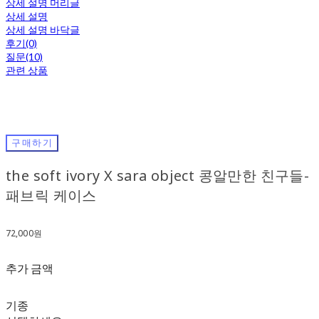
상세 설명 머리글
상세 설명
상세 설명 바닥글
후기(0)
질문(10)
관련 상품
구매하기
the soft ivory X sara object 콩알만한 친구들-
패브릭 케이스
72,000원
추가 금액
기종