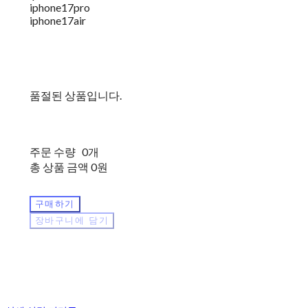
iphone17pro
iphone17air
품절된 상품입니다.
주문 수량
0개
총 상품 금액
0원
구매하기
장바구니에 담기