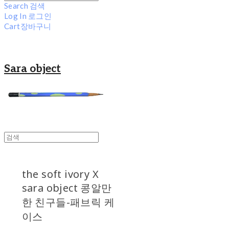
Search
검색
Log In
로그인
Cart
장바구니
Sara object
the soft ivory X
sara object 콩알만
한 친구들-패브릭 케
이스