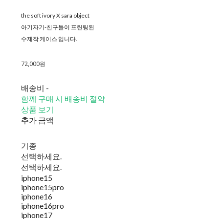
the soft ivory X sara object
아기자기-친구들이 프린팅된
수제작 케이스 입니다.
72,000원
배송비
-
함께 구매 시 배송비 절약
상품 보기
추가 금액
기종
선택하세요.
선택하세요.
iphone15
iphone15pro
iphone16
iphone16pro
iphone17