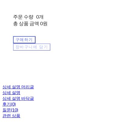
주문 수량
0개
총 상품 금액
0원
구매하기
장바구니에 담기
상세 설명 머리글
상세 설명
상세 설명 바닥글
후기(0)
질문(10)
관련 상품