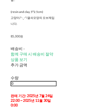
(resin and clay, 5*2.5cm)
고양이/ᐠ-ꞈ-ᐟ\열쇠모양의 오브제입
니다.
85,000원
배송비
-
함께 구매 시 배송비 절약
상품 보기
추가 금액
수량
판매 기간: 2025년 7월 24일
22:00 ~ 2025년 11월 30일
0:00