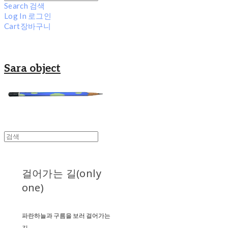
Search
검색
Log In
로그인
Cart
장바구니
Sara object
걸어가는 길(only
one)
파란하늘과 구름을 보러 걸어가는
길..