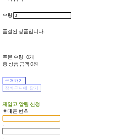
수량
품절된 상품입니다.
주문 수량
0개
총 상품 금액
0원
구매하기
장바구니에 담기
재입고 알림 신청
휴대폰 번호
-
-