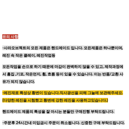
유의 사항
-사라오브젝트의 모든 제품은 핸드메이드 입니다. 모든제품은 하나뿐이며,
레진 속 작은 클레이, 레진작업등
모든작업을 손으로 하기 때문에
마감이 완벽하지 않을 수 있고,
제작과정에
서 흠집 ,기포, 작은먼지, 휨, 흐름 등이
있을 수 있습니다. 이는 반품/교환 사
유가 되지 않습니다.
-레진재료
특성상
황변이
있습니다
.
직사광선을
피해
그늘에
보관해주세요
.
(
다양한
레진을
시험했고
황변에
강한
레진을
사용하고있습니다
.)
핸드메이드 제품의 특성을 잘 아시는 분들만 구매진행 부탁드립니다.
-주문후 24시간내 미입금시 주문이 취소됩니다. 신중한 구매 부탁드립니다.