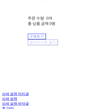
주문 수량
0개
총 상품 금액
0원
구매하기
장바구니에 담기
상세 설명 머리글
상세 설명
상세 설명 바닥글
후기(0)