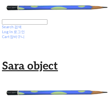
Search
검색
Log In
로그인
Cart
장바구니
Sara object