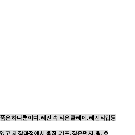
품은 하나뿐이며, 레진 속 작은 클레이, 레진작업등
있고,
제작과정에서 흠집 ,기포, 작은먼지, 휨, 흐