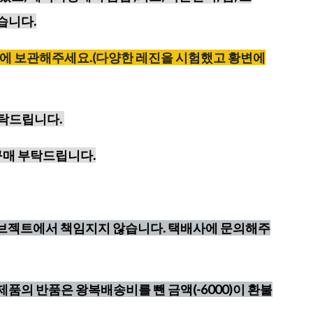
습니다.
에
보관해주세요
.(
다양한
레진을
시험했고
황변에
부탁드립니다.
구매 부탁드립니다.
오브젝트에서 책임지지 않습니다. 택배사에 문의해주
제품의 반품은 왕복배송비를 뺀 금액(-6000)이 환불