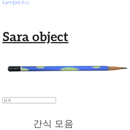
Cart
장바구니
Sara object
간식 모음