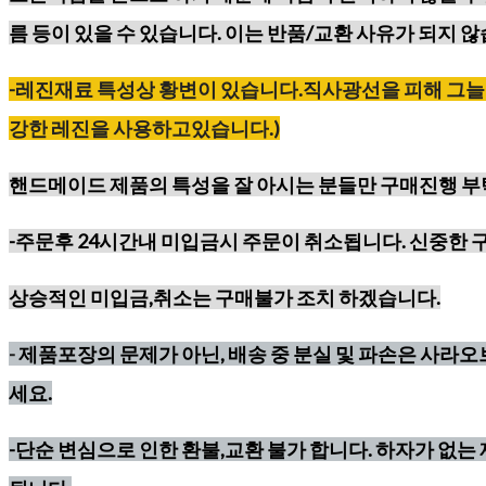
름 등이
있을 수 있습니다. 이는 반품/교환 사유가 되지 않
-레진재료
특성상
황변이
있습니다
.
직사광선을
피해
그늘
강한
레진을
사용하고있습니다
.)
핸드메이드 제품의 특성을 잘 아시는 분들만 구매진행 
-주문후 24시간내 미입금시 주문이 취소됩니다. 신중한 
상승적인 미입금,취소는 구매불가 조치 하겠습니다.
-
제품포장의 문제가 아닌, 배송 중 분실 및 파손은 사라
세요.
-단순 변심으로 인한 환불,교환 불가 합니다. 하자가 없는 