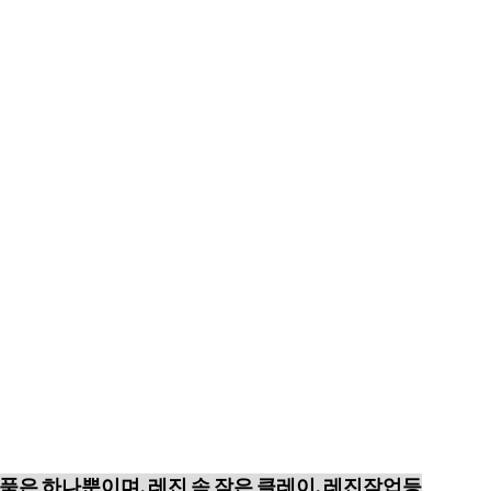
품은 하나뿐이며, 레진 속 작은 클레이, 레진작업등