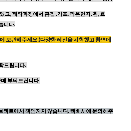
있고,
제작과정에서 흠집 ,기포, 작은먼지, 휨, 흐
습니다.
에
보관해주세요
.(
다양한
레진을
시험했고
황변에
부탁드립니다.
구매 부탁드립니다.
오브젝트에서 책임지지 않습니다. 택배사에 문의해주