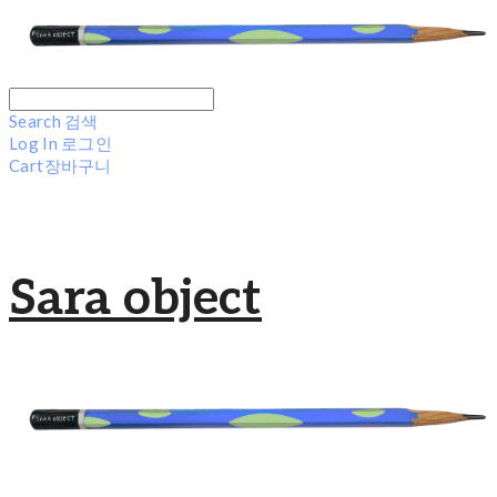
Search
검색
Log In
로그인
Cart
장바구니
Sara object