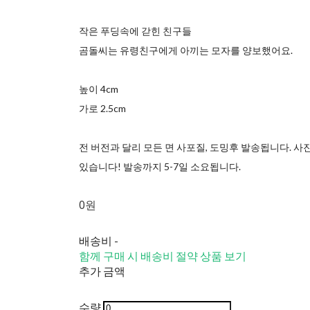
작은 푸딩속에 갇힌 친구들
곰돌씨는 유령친구에게 아끼는 모자를 양보했어요.
높이 4cm
가로 2.5cm
전 버전과 달리 모든 면 사포질, 도밍후 발송됩니다. 
있습니다! 발송까지 5-7일 소요됩니다.
0원
배송비
-
함께 구매 시 배송비 절약 상품 보기
추가 금액
수량