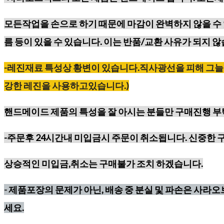
모든작업을 손으로 하기 때문에
마감이 완벽하지 않을 수 
름 등이
있을 수 있습니다. 이는 반품/교환 사유가 되지 않
-레진재료
특성상
황변이
있습니다
.
직사광선을
피해
그늘
강한
레진을
사용하고있습니다
.)
핸드메이드 제품의 특성을 잘 아시는 분들만 구매진행 
-주문후 24시간내 미입금시 주문이 취소됩니다. 신중한 
상승적인 미입금,취소는 구매불가 조치 하겠습니다.
-
제품포장의 문제가 아닌, 배송 중 분실 및 파손은 사라
세요.