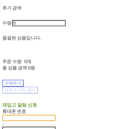
추가 금액
수량
품절된 상품입니다.
주문 수량
0개
총 상품 금액
0원
구매하기
장바구니에 담기
재입고 알림 신청
휴대폰 번호
-