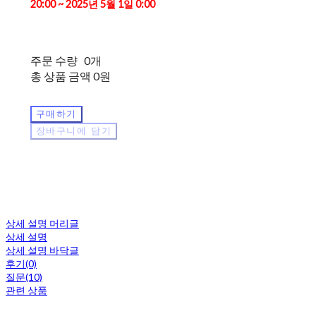
20:00 ~ 2025년 5월 1일 0:00
주문 수량
0개
총 상품 금액
0원
구매하기
장바구니에 담기
상세 설명 머리글
상세 설명
상세 설명 바닥글
후기(0)
질문(10)
관련 상품