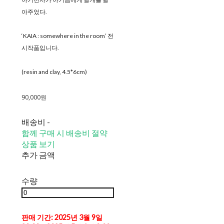
아주었다.
‘KAIA : somewhere in the room’ 전
시작품입니다.
(resin and clay, 4.5*6cm)
90,000원
배송비
-
함께 구매 시 배송비 절약
상품 보기
추가 금액
수량
판매 기간: 2025년 3월 9일