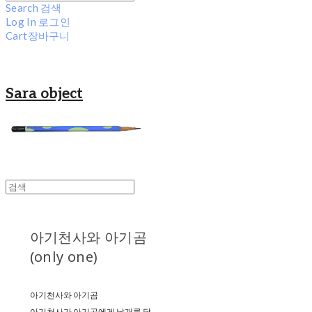
Search
검색
Log In
로그인
Cart
장바구니
Sara object
아기천사와 아기곰
(only one)
아기천사와 아기곰
아기천사가 아기곰에게 날개를 달